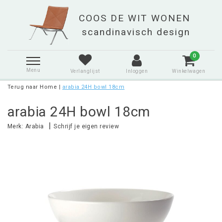
0
Menu
Verlanglijst
Inloggen
Winkelwagen
Terug naar Home
|
arabia 24H bowl 18cm
arabia 24H bowl 18cm
|
Merk:
Arabia
Schrijf je eigen review