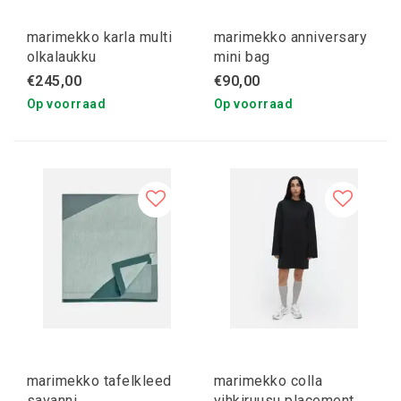
marimekko karla multi
marimekko anniversary
olkalaukku
mini bag
€245,00
€90,00
Op voorraad
Op voorraad
marimekko tafelkleed
marimekko colla
savanni
vihkiruusu placement