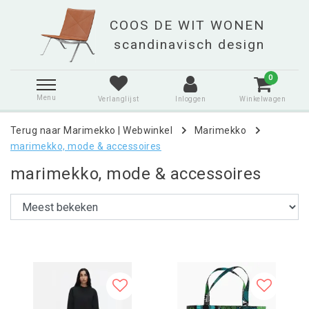
0
Menu
Verlanglijst
Inloggen
Winkelwagen
Terug naar Marimekko
|
Webwinkel
Marimekko
marimekko, mode & accessoires
marimekko, mode & accessoires