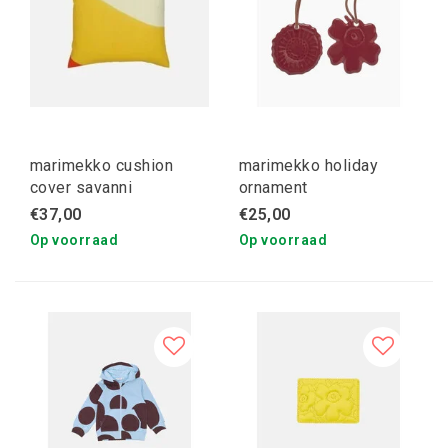
marimekko cushion
marimekko holiday
cover savanni
ornament
€37,00
€25,00
Op voorraad
Op voorraad