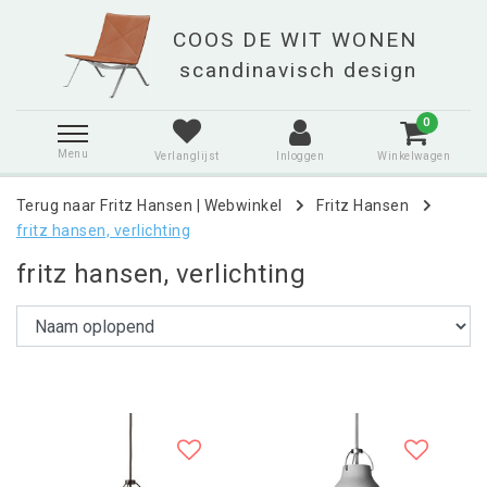
0
Menu
Verlanglijst
Inloggen
Winkelwagen
Terug naar Fritz Hansen
|
Webwinkel
Fritz Hansen
fritz hansen, verlichting
fritz hansen, verlichting