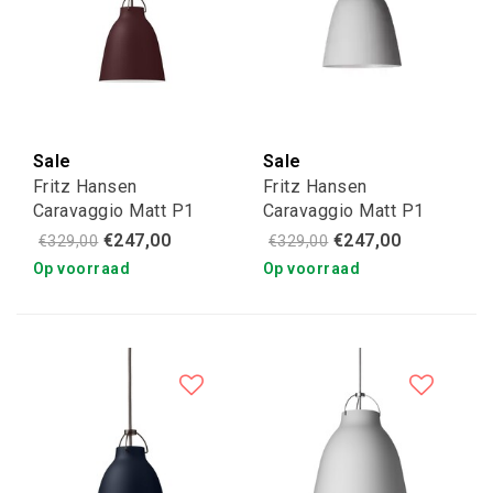
Sale
Sale
Fritz Hansen
Fritz Hansen
Caravaggio Matt P1
Caravaggio Matt P1
dark sienna
grey 25
€247,00
€247,00
€329,00
€329,00
Op voorraad
Op voorraad