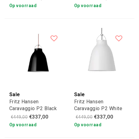
Op voorraad
Op voorraad
Sale
Sale
Fritz Hansen
Fritz Hansen
Caravaggio P2 Black
Caravaggio P2 White
High-gloss
High-gloss
€337,00
€337,00
€449,00
€449,00
Op voorraad
Op voorraad