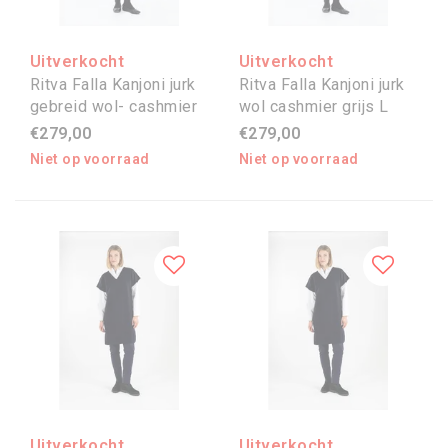
Uitverkocht
Uitverkocht
Ritva Falla Kanjoni jurk
Ritva Falla Kanjoni jurk
gebreid wol- cashmier
wol cashmier grijs L
grijs S
€279,00
€279,00
Niet op voorraad
Niet op voorraad
Uitverkocht
Uitverkocht