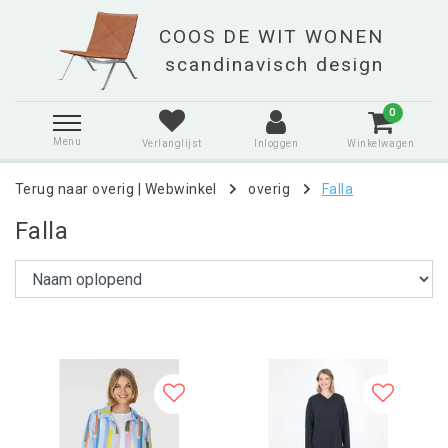
0
Menu
Verlanglijst
Inloggen
Winkelwagen
Terug naar overig
|
Webwinkel
overig
Falla
Falla