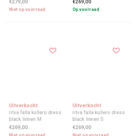
€279,00
€269,00
Niet op voorraad
Op voorraad
Uitverkocht
Uitverkocht
ritva falla kullero dress
ritva falla kullero dress
black linnen M
black linnen S
€269,00
€269,00
Niet op voorraad
Niet op voorraad