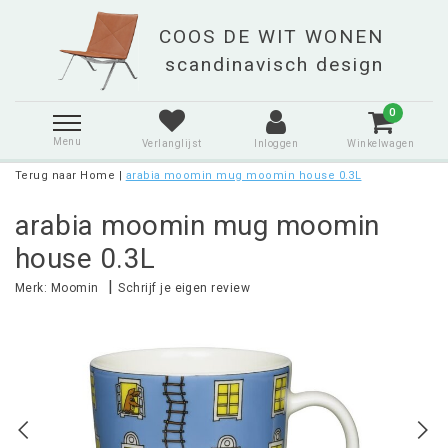
0
Menu
Verlanglijst
Inloggen
Winkelwagen
Terug naar Home
|
arabia moomin mug moomin house 0.3L
arabia moomin mug moomin
house 0.3L
|
Merk:
Moomin
Schrijf je eigen review