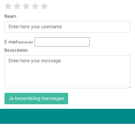
Naam
E-mail
Optioneel
Beoordelen
Je beoordeling toevoegen