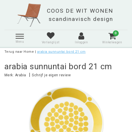
0
Menu
Verlanglijst
Inloggen
Winkelwagen
Terug naar Home
|
arabia sunnuntai bord 21 cm
arabia sunnuntai bord 21 cm
|
Merk:
Arabia
Schrijf je eigen review