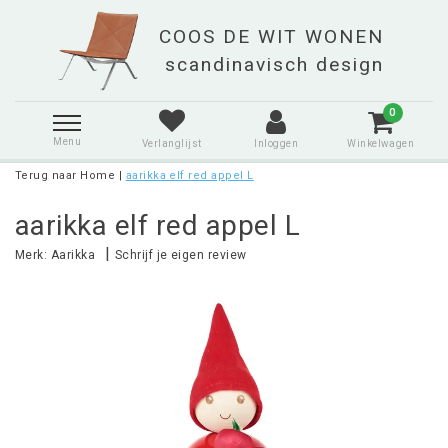
0
Menu
Verlanglijst
Inloggen
Winkelwagen
Terug naar Home
|
aarikka elf red appel L
aarikka elf red appel L
|
Merk:
Aarikka
Schrijf je eigen review