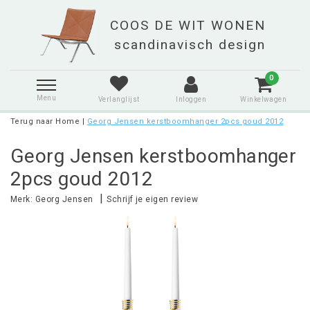
0
Menu
Verlanglijst
Inloggen
Winkelwagen
Terug naar Home
|
Georg Jensen kerstboomhanger 2pcs goud 2012
Georg Jensen kerstboomhanger
2pcs goud 2012
|
Merk:
Georg Jensen
Schrijf je eigen review