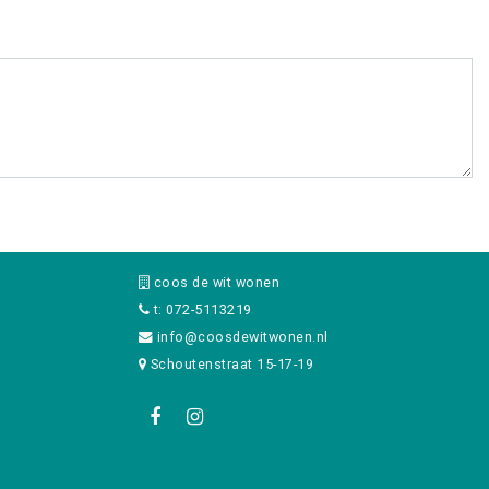
coos de wit wonen
t: 072-5113219
info@coosdewitwonen.nl
Schoutenstraat 15-17-19