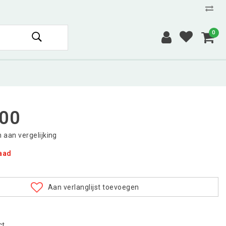
0
,00
aan vergelijking
raad
Aan verlanglijst toevoegen
ct