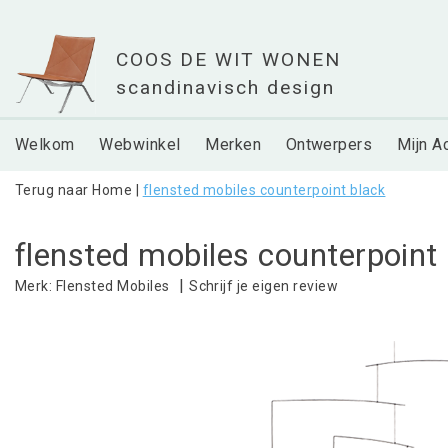
Welkom
Webwinkel
Merken
Ontwerpers
Mijn A
Terug naar Home
|
flensted mobiles counterpoint black
flensted mobiles counterpoint
|
Schrijf je eigen review
Merk:
Flensted Mobiles