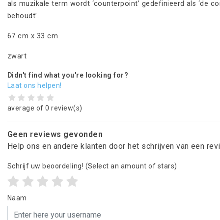
als muzikale term wordt ‘counterpoint’ gedefinieerd als ‘de c
behoudt’.
67 cm x 33 cm
zwart
Didn't find what you're looking for?
Laat ons helpen!
average of 0 review(s)
Geen reviews gevonden
Help ons en andere klanten door het schrijven van een re
Schrijf uw beoordeling!
(Select an amount of stars)
Naam