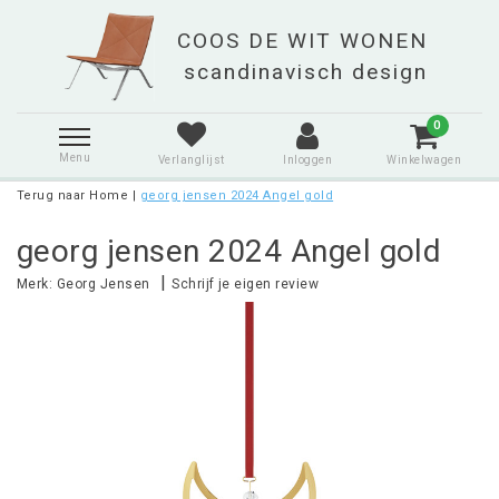
0
Menu
Verlanglijst
Inloggen
Winkelwagen
Terug naar Home
|
georg jensen 2024 Angel gold
georg jensen 2024 Angel gold
|
Merk:
Georg Jensen
Schrijf je eigen review