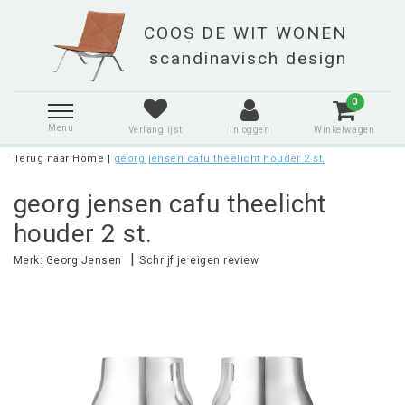
0
Menu
Verlanglijst
Inloggen
Winkelwagen
Terug naar Home
|
georg jensen cafu theelicht houder 2 st.
georg jensen cafu theelicht
houder 2 st.
|
Merk:
Georg Jensen
Schrijf je eigen review