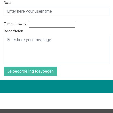
Naam
E-mail
Optioneel
Beoordelen
Je beoordeling toevoegen