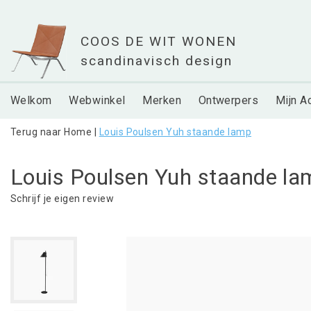
Welkom
Webwinkel
Merken
Ontwerpers
Mijn A
Terug naar Home
|
Louis Poulsen Yuh staande lamp
Louis Poulsen Yuh staande la
Schrijf je eigen review