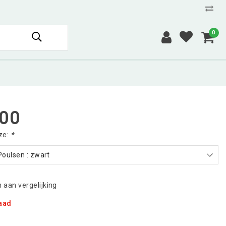
0
,00
ze:
*
Poulsen : zwart
aan vergelijking
raad