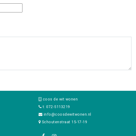
coos de wit wonen
t: 072-5113219
info@coosdewitwonen.nl
Schoutenstraat 15-17-19