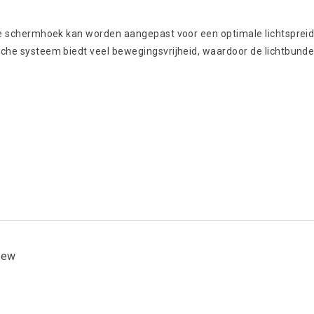
 De schermhoek kan worden aangepast voor een optimale lichtspreid
sche systeem biedt veel bewegingsvrijheid, waardoor de lichtbundel 
view