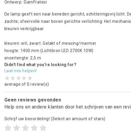
Ontwerp: GamFratesi
De lamp geeft een naar beneden gericht, schitteringsvrij licht.
zachte, sfeervolle naar boven gerichte verlichting. Het mechani
kleuren verkrijgbaar.
kleuren: wit, zwart. Gelakt of messing/marmer
hoogte: 1400 mm (
Lichtbron
LED 2700K 10W
)
snoerlengte: 2,5 m
Didn't find what you're looking for?
Laat ons helpen!
average of 0 review(s)
Geen reviews gevonden
Help ons en andere klanten door het schrijven van een re
Schrijf uw beoordeling!
(Select an amount of stars)