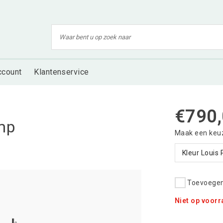
ccount
Klantenservice
€790
mp
Maak een keu
Kleur Louis 
Toevoegen 
Niet op voor