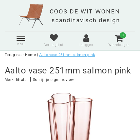
0
Menu
Verlanglijst
Inloggen
Winkelwagen
Terug naar Home
|
Aalto vase 251mm salmon pink
Aalto vase 251mm salmon pink
|
Merk:
Iittala
Schrijf je eigen review