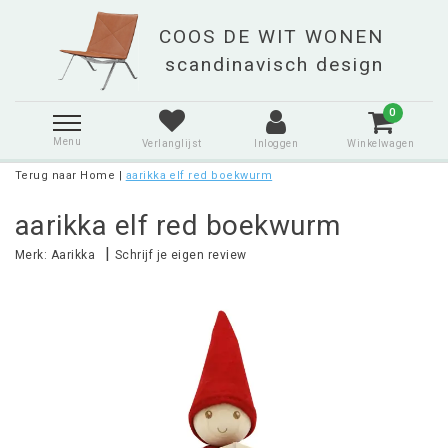
0
Menu
Verlanglijst
Inloggen
Winkelwagen
Terug naar Home
|
aarikka elf red boekwurm
aarikka elf red boekwurm
|
Merk:
Aarikka
Schrijf je eigen review