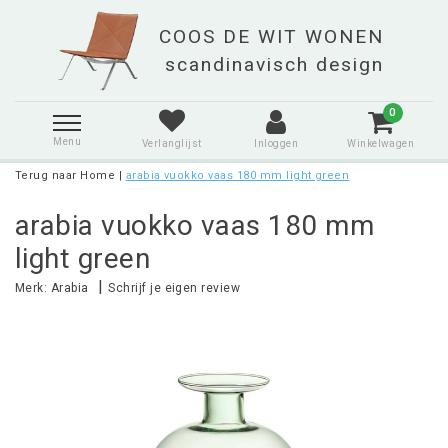
0
Menu
Verlanglijst
Inloggen
Winkelwagen
Terug naar Home
|
arabia vuokko vaas 180 mm light green
arabia vuokko vaas 180 mm
light green
|
Merk:
Arabia
Schrijf je eigen review