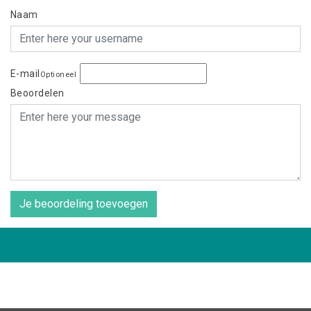
Naam
E-mail
Optioneel
Beoordelen
Je beoordeling toevoegen