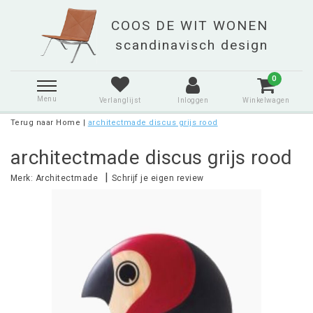
0
Menu
Verlanglijst
Inloggen
Winkelwagen
Terug naar Home
|
architectmade discus grijs rood
architectmade discus grijs rood
|
Merk:
Architectmade
Schrijf je eigen review