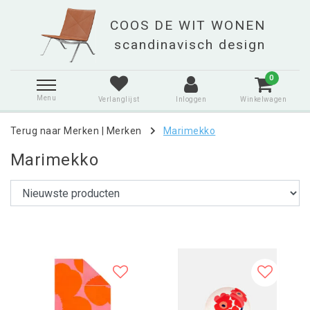
0
Menu
Verlanglijst
Inloggen
Winkelwagen
Terug naar Merken
|
Merken
Marimekko
Marimekko