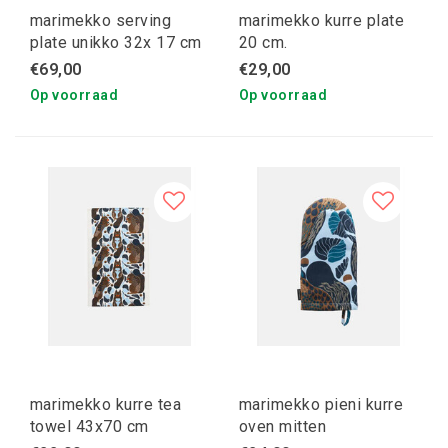
marimekko serving
marimekko kurre plate
plate unikko 32x 17 cm
20 cm.
€69,00
€29,00
Op voorraad
Op voorraad
marimekko kurre tea
marimekko pieni kurre
towel 43x70 cm
oven mitten