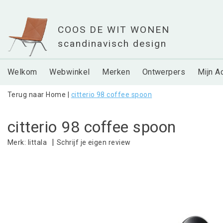
Welkom
Webwinkel
Merken
Ontwerpers
Mijn A
Terug naar Home
|
citterio 98 coffee spoon
citterio 98 coffee spoon
|
Schrijf je eigen review
Merk:
Iittala