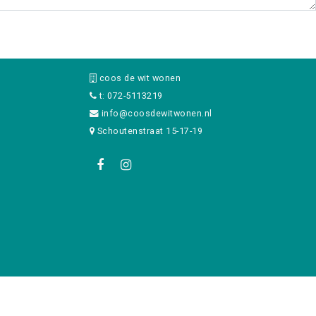
coos de wit wonen
t: 072-5113219
info@coosdewitwonen.nl
Schoutenstraat 15-17-19