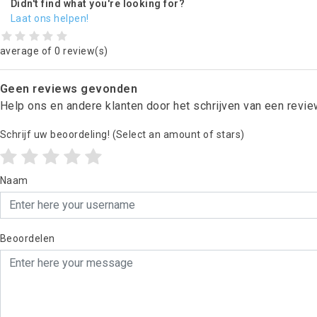
Didn't find what you're looking for?
Laat ons helpen!
average of 0 review(s)
Geen reviews gevonden
Help ons en andere klanten door het schrijven van een revi
Schrijf uw beoordeling!
(Select an amount of stars)
Naam
Beoordelen