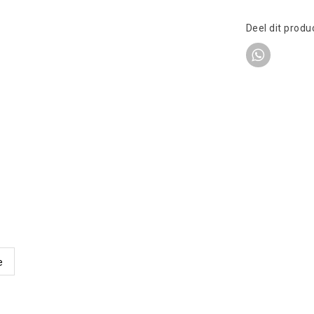
Deel dit produ
e