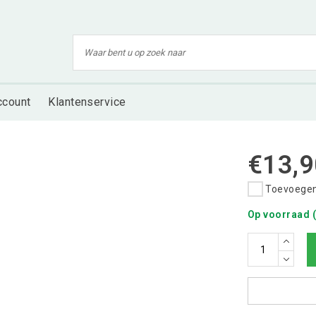
ccount
Klantenservice
€13,9
Toevoegen 
Op voorraad (