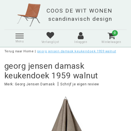
0
Menu
Verlanglijst
Inloggen
Winkelwagen
Terug naar Home
|
georg jensen damask keukendoek 1959 walnut
georg jensen damask
keukendoek 1959 walnut
|
Merk:
Georg Jensen Damask
Schrijf je eigen review