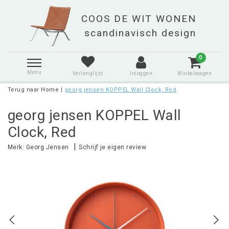
0
Menu
Verlanglijst
Inloggen
Winkelwagen
Terug naar Home
|
georg jensen KOPPEL Wall Clock, Red
georg jensen KOPPEL Wall
Clock, Red
|
Merk:
Georg Jensen
Schrijf je eigen review