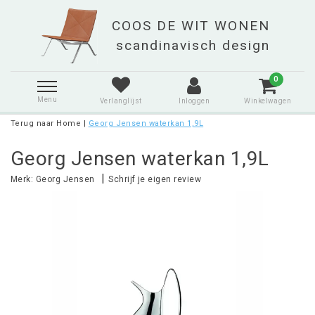
0
Menu
Verlanglijst
Inloggen
Winkelwagen
Terug naar Home
|
Georg Jensen waterkan 1,9L
Georg Jensen waterkan 1,9L
|
Merk:
Georg Jensen
Schrijf je eigen review