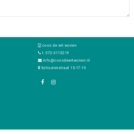
coos de wit wonen
t: 072-5113219
info@coosdewitwonen.nl
Schoutenstraat 15-17-19