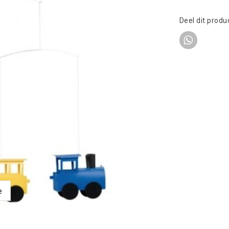
Deel dit produ
e