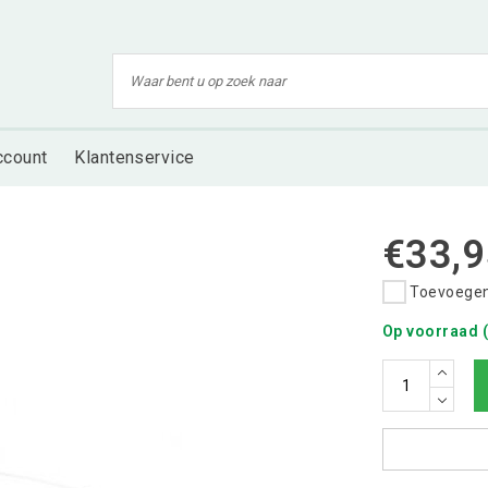
ccount
Klantenservice
€33,9
Toevoegen 
Op voorraad (