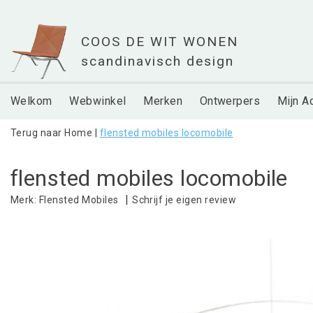
Welkom
Webwinkel
Merken
Ontwerpers
Mijn A
Terug naar Home
|
flensted mobiles locomobile
flensted mobiles locomobile
|
Schrijf je eigen review
Merk:
Flensted Mobiles