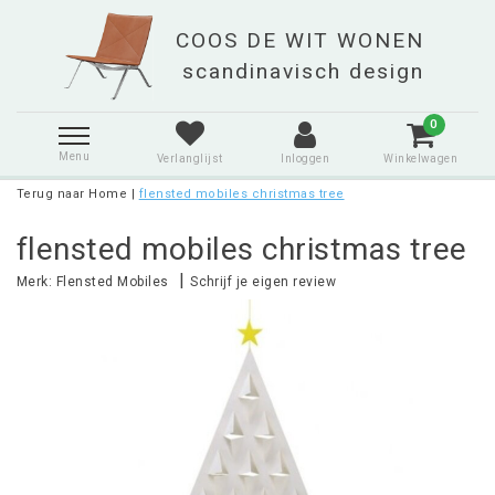
0
Menu
Verlanglijst
Inloggen
Winkelwagen
Terug naar Home
|
flensted mobiles christmas tree
flensted mobiles christmas tree
|
Merk:
Flensted Mobiles
Schrijf je eigen review