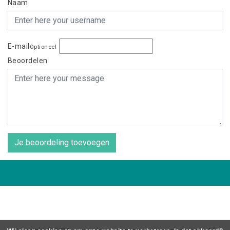
Naam
E-mail
Optioneel
Beoordelen
Je beoordeling toevoegen