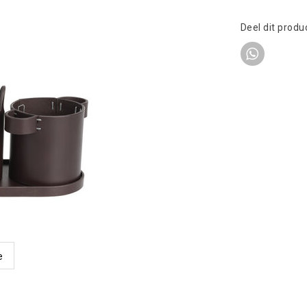
Deel dit produ
e