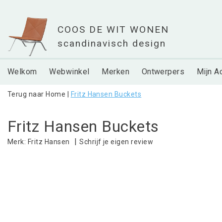
Welkom
Webwinkel
Merken
Ontwerpers
Mijn A
Terug naar Home
|
Fritz Hansen Buckets
Fritz Hansen Buckets
|
Schrijf je eigen review
Merk:
Fritz Hansen