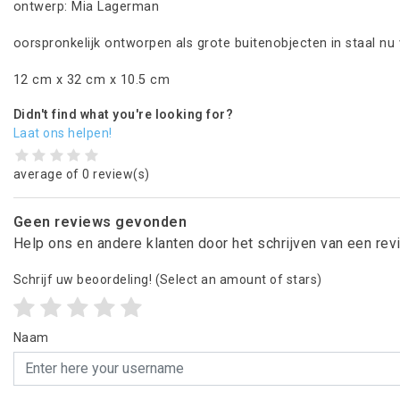
ontwerp: Mia Lagerman
oorspronkelijk ontworpen als grote buitenobjecten in staal nu
12 cm x 32 cm x 10.5 cm
Didn't find what you're looking for?
Laat ons helpen!
average of 0 review(s)
Geen reviews gevonden
Help ons en andere klanten door het schrijven van een re
Schrijf uw beoordeling!
(Select an amount of stars)
Naam