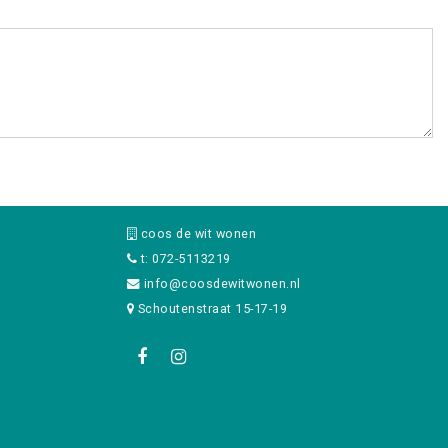
coos de wit wonen
t: 072-5113219
info@coosdewitwonen.nl
Schoutenstraat 15-17-19