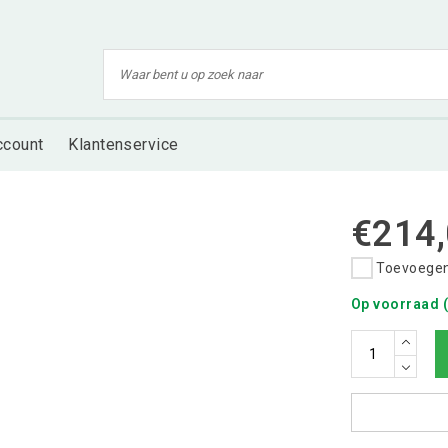
ccount
Klantenservice
€214
Toevoegen 
Op voorraad (