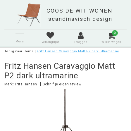
0
Menu
Verlanglijst
Inloggen
Winkelwagen
Terug naar Home
|
Fritz Hansen Caravaggio Matt P2 dark ultramarine
Fritz Hansen Caravaggio Matt
P2 dark ultramarine
|
Merk:
Fritz Hansen
Schrijf je eigen review