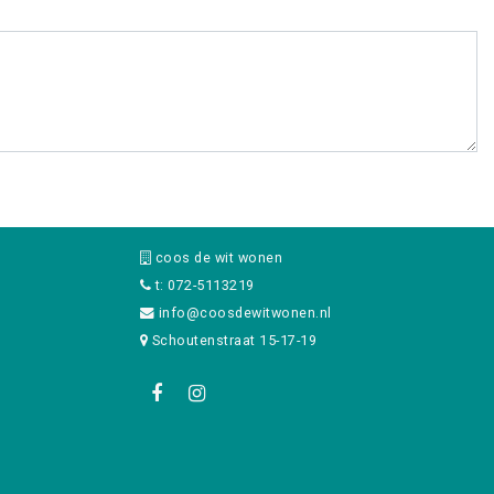
coos de wit wonen
t: 072-5113219
info@coosdewitwonen.nl
Schoutenstraat 15-17-19