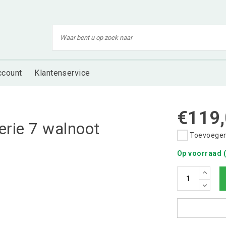
ccount
Klantenservice
€119
erie 7 walnoot
Toevoegen 
Op voorraad (