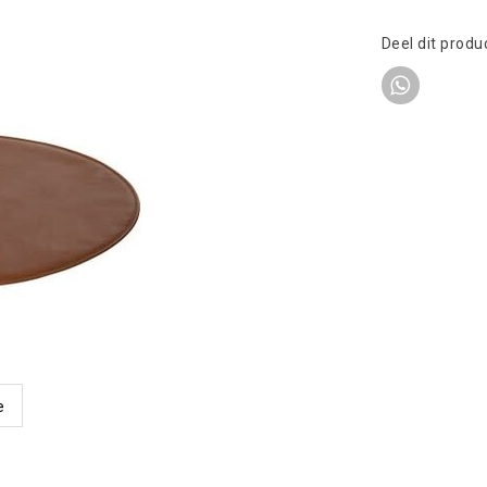
Deel dit produ
e