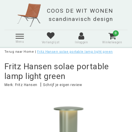
0
Menu
Verlanglijst
Inloggen
Winkelwagen
Terug naar Home
|
Fritz Hansen solae portable lamp light green
Fritz Hansen solae portable
lamp light green
|
Merk:
Fritz Hansen
Schrijf je eigen review