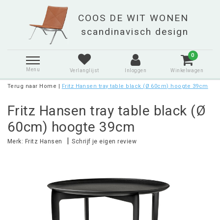
0
Menu
Verlanglijst
Inloggen
Winkelwagen
Terug naar Home
|
Fritz Hansen tray table black (Ø 60cm) hoogte 39cm
Fritz Hansen tray table black (Ø
60cm) hoogte 39cm
|
Merk:
Fritz Hansen
Schrijf je eigen review