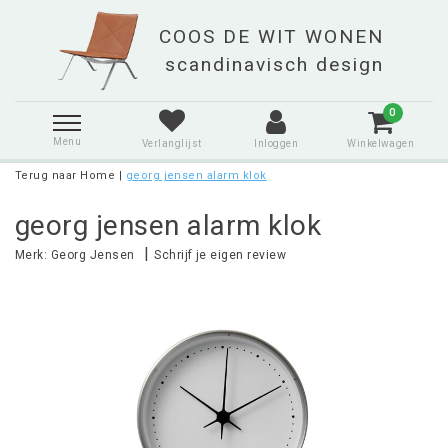
0
Menu
Verlanglijst
Inloggen
Winkelwagen
Terug naar Home
|
georg jensen alarm klok
georg jensen alarm klok
|
Merk:
Georg Jensen
Schrijf je eigen review