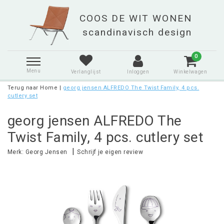
0
Menu
Verlanglijst
Inloggen
Winkelwagen
Terug naar Home
|
georg jensen ALFREDO The Twist Family, 4 pcs.
cutlery set
georg jensen ALFREDO The
Twist Family, 4 pcs. cutlery set
|
Merk:
Georg Jensen
Schrijf je eigen review