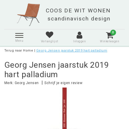
0
Menu
Verlanglijst
Inloggen
Winkelwagen
Terug naar Home
|
Georg Jensen jaarstuk 2019 hart palladium
Georg Jensen jaarstuk 2019
hart palladium
|
Merk:
Georg Jensen
Schrijf je eigen review