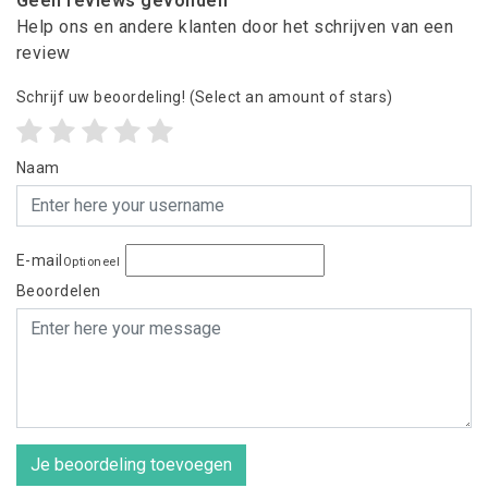
Geen reviews gevonden
Help ons en andere klanten door het schrijven van een
review
Schrijf uw beoordeling!
(Select an amount of stars)
Naam
E-mail
Optioneel
Beoordelen
Je beoordeling toevoegen