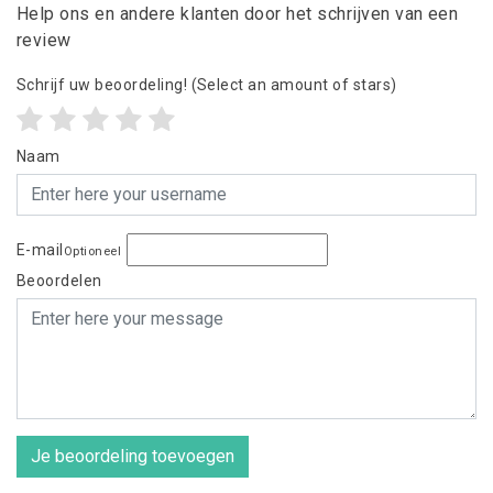
Help ons en andere klanten door het schrijven van een
review
Schrijf uw beoordeling!
(Select an amount of stars)
Naam
E-mail
Optioneel
Beoordelen
Je beoordeling toevoegen