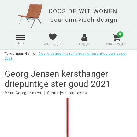
0
Menu
Verlanglijst
Inloggen
Winkelwagen
Terug naar Home
|
Georg Jensen kersthanger driepuntige ster goud
2021
Georg Jensen kersthanger
driepuntige ster goud 2021
|
Merk:
Georg Jensen
Schrijf je eigen review