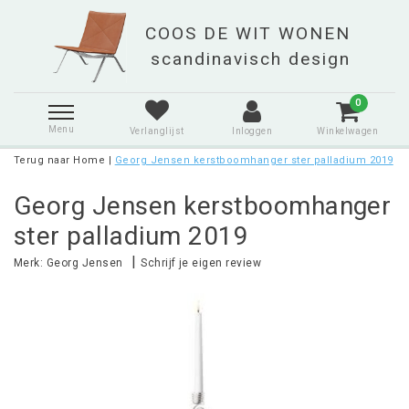
0
Menu
Verlanglijst
Inloggen
Winkelwagen
Terug naar Home
|
Georg Jensen kerstboomhanger ster palladium 2019
Georg Jensen kerstboomhanger
ster palladium 2019
|
Merk:
Georg Jensen
Schrijf je eigen review