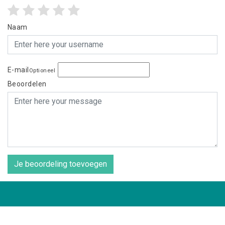
Naam
E-mail
Optioneel
Beoordelen
Je beoordeling toevoegen