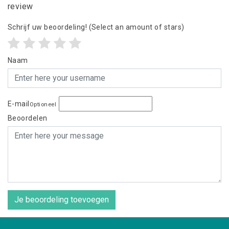
review
Schrijf uw beoordeling!
(Select an amount of stars)
Naam
E-mail
Optioneel
Beoordelen
Je beoordeling toevoegen