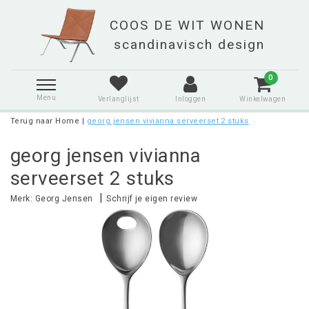
0
Menu
Verlanglijst
Inloggen
Winkelwagen
Terug naar Home
|
georg jensen vivianna serveerset 2 stuks
georg jensen vivianna
serveerset 2 stuks
|
Merk:
Georg Jensen
Schrijf je eigen review