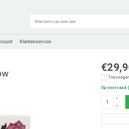
ccount
Klantenservice
€29,9
low
Toevoegen 
Op voorraad (