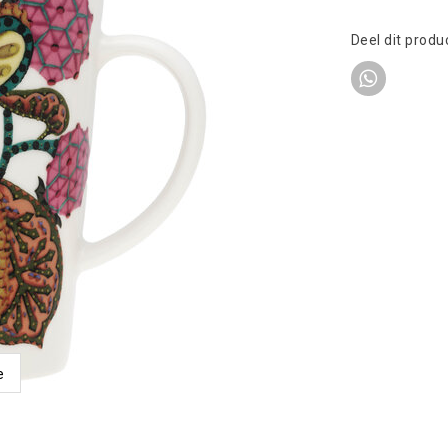
Deel dit produ
e