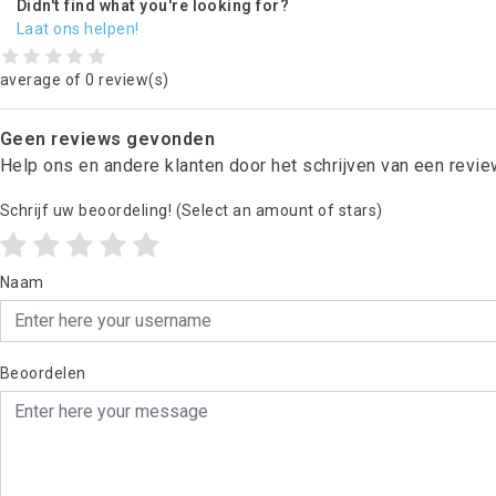
Didn't find what you're looking for?
Laat ons helpen!
average of 0 review(s)
Geen reviews gevonden
Help ons en andere klanten door het schrijven van een revi
Schrijf uw beoordeling!
(Select an amount of stars)
Naam
Beoordelen