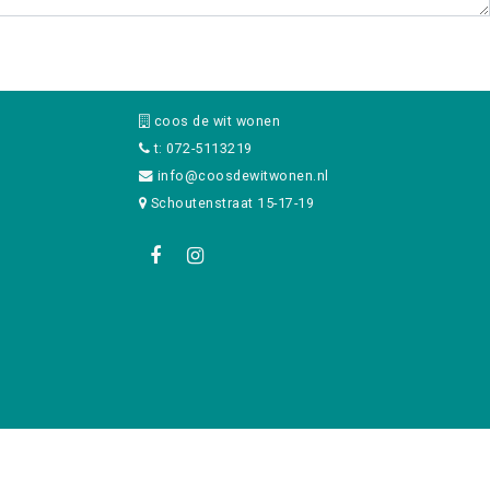
coos de wit wonen
t: 072-5113219
info@coosdewitwonen.nl
Schoutenstraat 15-17-19