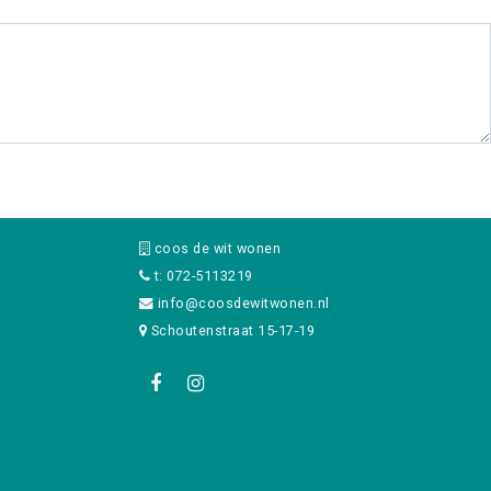
coos de wit wonen
t: 072-5113219
info@coosdewitwonen.nl
Schoutenstraat 15-17-19