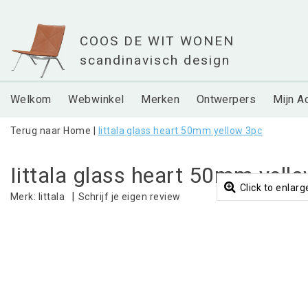
Welkom
Webwinkel
Merken
Ontwerpers
Mijn A
Terug naar Home
|
Iittala glass heart 50mm yellow 3pc
Iittala glass heart 50mm yell
Click to enlarg
|
Schrijf je eigen review
Merk:
Iittala