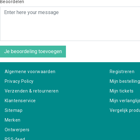
Beoordelen
Je beoordeling toevoegen
Algemene voorwaarden
Registreren
Privacy Policy
Mijn bestellin
Verzenden & retourneren
Mijn tickets
Klantenservice
Mijn verlanglij
Sitemap
Vergelijk prod
Merken
Ontwerpers
RSS-feed