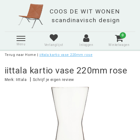
0
Menu
Verlanglijst
Inloggen
Winkelwagen
Terug naar Home
|
iittala kartio vase 220mm rose
iittala kartio vase 220mm rose
|
Merk:
Iittala
Schrijf je eigen review