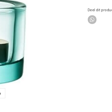
Deel dit produ
e