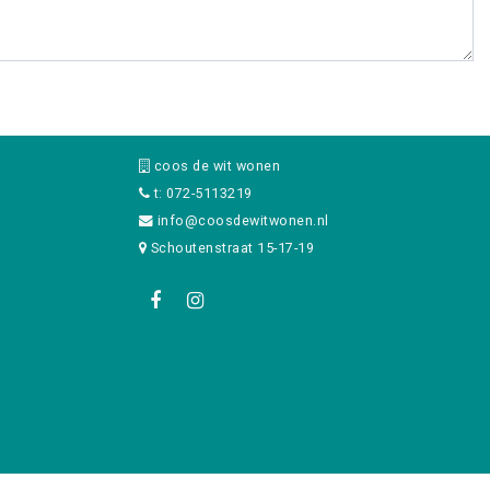
coos de wit wonen
t: 072-5113219
info@coosdewitwonen.nl
Schoutenstraat 15-17-19