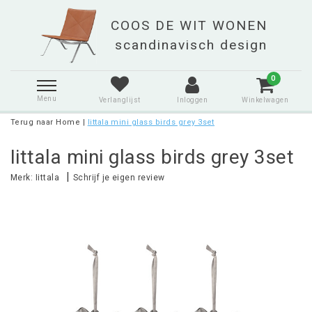
0
Menu
Verlanglijst
Inloggen
Winkelwagen
Terug naar Home
|
Iittala mini glass birds grey 3set
Iittala mini glass birds grey 3set
|
Merk:
Iittala
Schrijf je eigen review