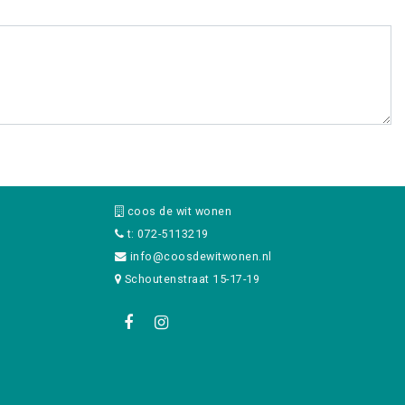
coos de wit wonen
t: 072-5113219
info@coosdewitwonen.nl
Schoutenstraat 15-17-19