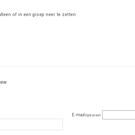
leen of in een groep neer te zetten.
view
E-mail
Optioneel