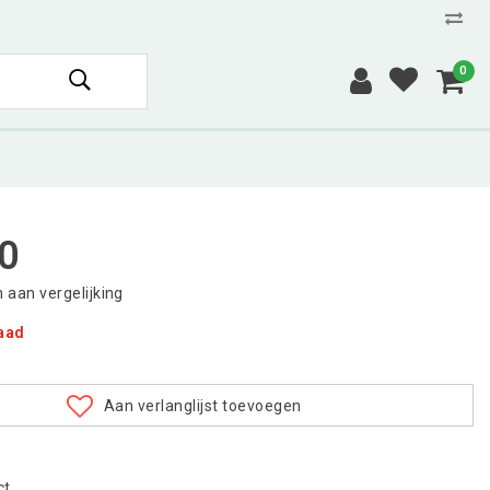
0
0
aan vergelijking
raad
Aan verlanglijst toevoegen
ct