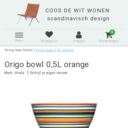
0
Menu
Verlanglijst
Inloggen
Winkelwagen
Terug naar Home
|
Origo bowl 0,5L orange
Origo bowl 0,5L orange
|
Merk:
Iittala
Schrijf je eigen review