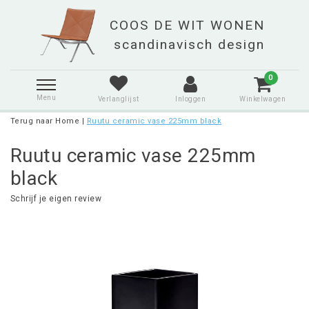
0
Menu
Verlanglijst
Inloggen
Winkelwagen
Terug naar Home
|
Ruutu ceramic vase 225mm black
Ruutu ceramic vase 225mm
black
Schrijf je eigen review