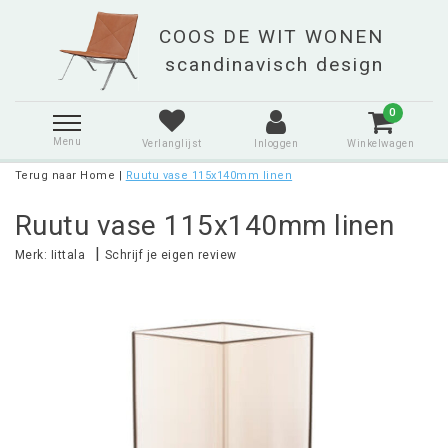
0
Menu
Verlanglijst
Inloggen
Winkelwagen
Terug naar Home
|
Ruutu vase 115x140mm linen
Ruutu vase 115x140mm linen
|
Merk:
Iittala
Schrijf je eigen review