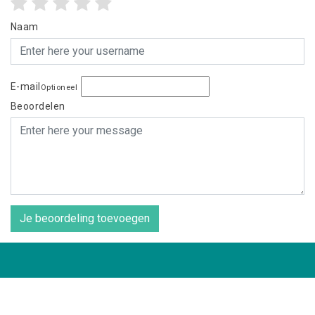
Naam
E-mail
Optioneel
Beoordelen
Je beoordeling toevoegen