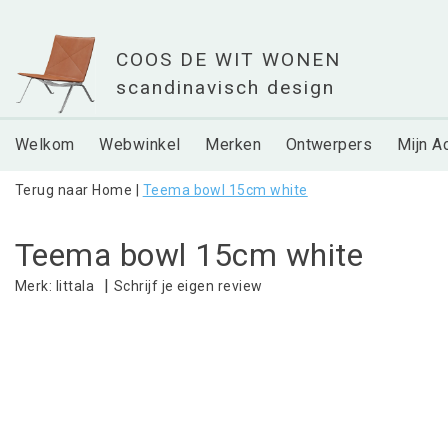
Welkom
Webwinkel
Merken
Ontwerpers
Mijn A
Terug naar Home
|
Teema bowl 15cm white
Teema bowl 15cm white
|
Schrijf je eigen review
Merk:
Iittala