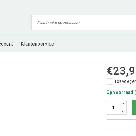
ccount
Klantenservice
€23,9
Toevoegen 
Op voorraad (