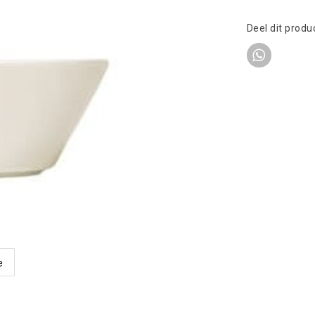
Deel dit produ
e