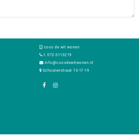
coos de wit wonen
t: 072-5113219
info@coosdewitwonen.nl
Schoutenstraat 15-17-19