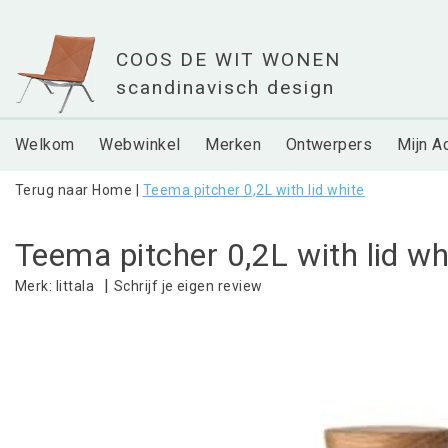
Welkom
Webwinkel
Merken
Ontwerpers
Mijn A
Terug naar Home
|
Teema pitcher 0,2L with lid white
Teema pitcher 0,2L with lid wh
|
Schrijf je eigen review
Merk:
Iittala