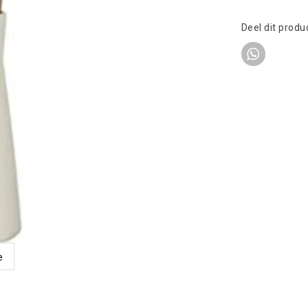
Deel dit produ
e