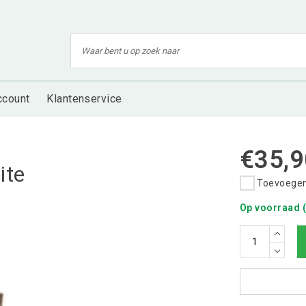
ccount
Klantenservice
€35,9
ite
Toevoegen 
Op voorraad (