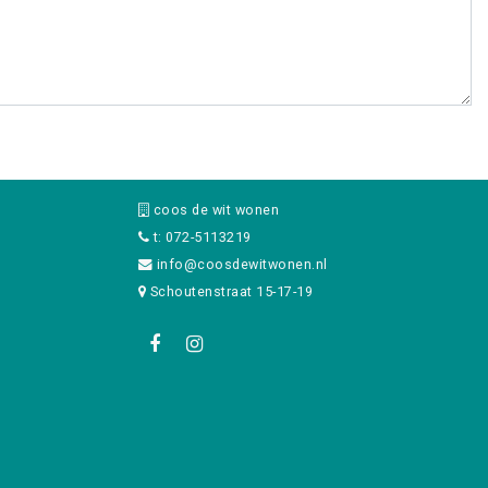
coos de wit wonen
t: 072-5113219
info@coosdewitwonen.nl
Schoutenstraat 15-17-19