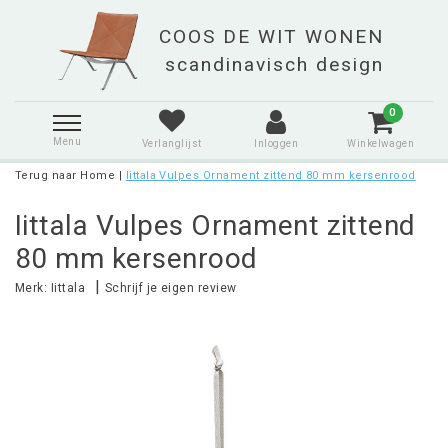
0
Menu
Verlanglijst
Inloggen
Winkelwagen
Terug naar Home
|
Iittala Vulpes Ornament zittend 80 mm kersenrood
Iittala Vulpes Ornament zittend
80 mm kersenrood
|
Merk:
Iittala
Schrijf je eigen review