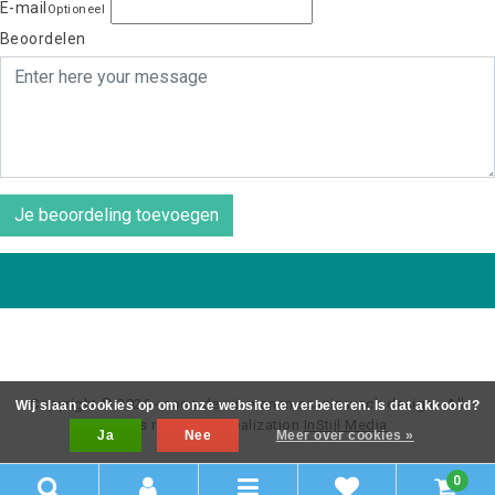
E-mail
Optioneel
Beoordelen
Je beoordeling toevoegen
Copyright © 2026 - coos de wit wonen scaninavsch design - All
Wij slaan cookies op om onze website te verbeteren. Is dat akkoord?
rights reserved - Realization
InStijl Media
Ja
Nee
Meer over cookies »
0