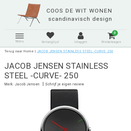
0
Menu
Verlanglijst
Inloggen
Winkelwagen
Terug naar Home
|
JACOB JENSEN STAINLESS STEEL -CURVE- 250
JACOB JENSEN STAINLESS
STEEL -CURVE- 250
|
Merk:
Jacob Jensen
Schrijf je eigen review