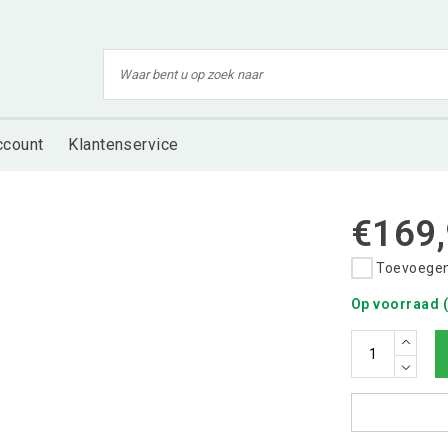
ccount
Klantenservice
€169
Toevoegen 
Op voorraad (