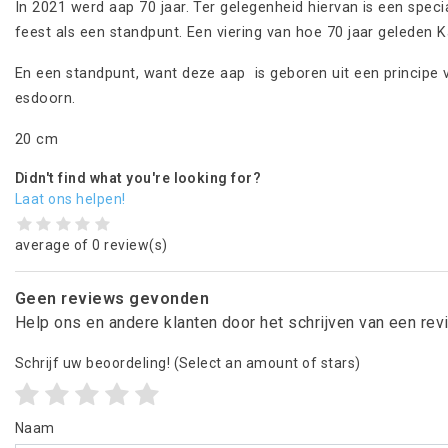
In 2021 werd aap 70 jaar. Ter gelegenheid hiervan is een spec
feest als een standpunt. Een viering van hoe 70 jaar geleden K
En een standpunt, want deze aap is geboren uit een princip
esdoorn.
20 cm
Didn't find what you're looking for?
Laat ons helpen!
average of 0 review(s)
Geen reviews gevonden
Help ons en andere klanten door het schrijven van een re
Schrijf uw beoordeling!
(Select an amount of stars)
Naam