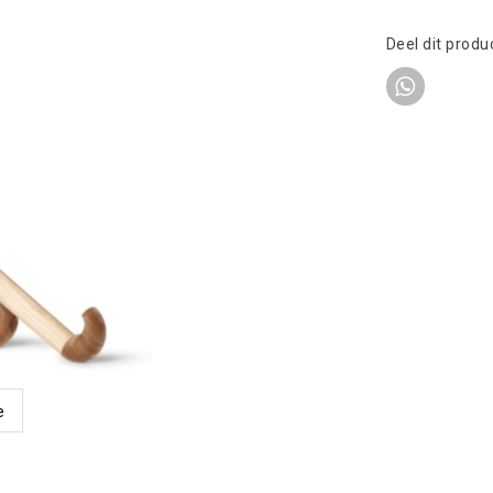
Deel dit produ
e