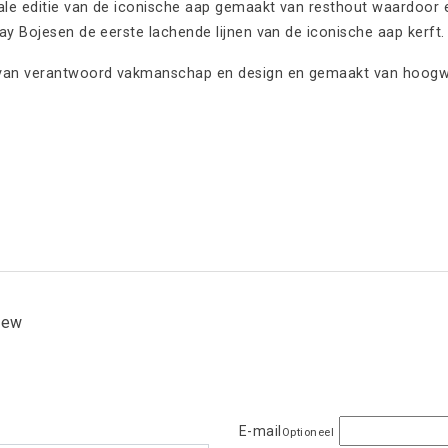
iale editie van de iconische aap gemaakt van resthout waardoor 
ay Bojesen de eerste lachende lijnen van de iconische aap kerft.
e van verantwoord vakmanschap en design en gemaakt van hoogwaa
view
E-mail
Optioneel