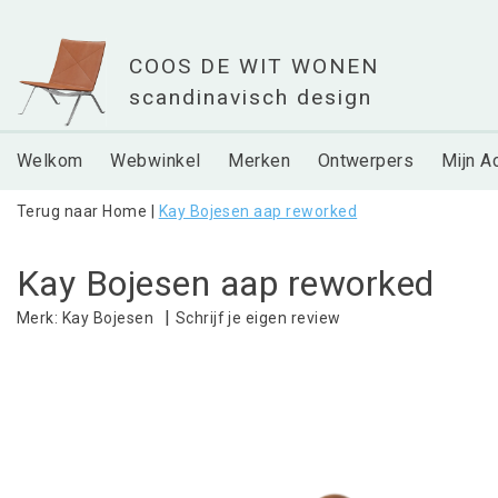
Welkom
Webwinkel
Merken
Ontwerpers
Mijn A
Terug naar Home
|
Kay Bojesen aap reworked
Kay Bojesen aap reworked
|
Schrijf je eigen review
Merk:
Kay Bojesen