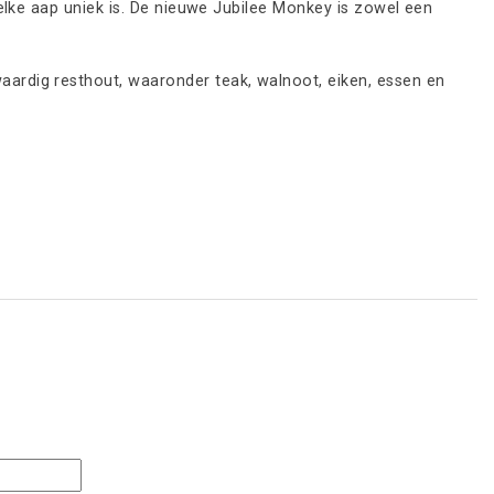
elke aap uniek is. De nieuwe Jubilee Monkey is zowel een
rdig resthout, waaronder teak, walnoot, eiken, essen en