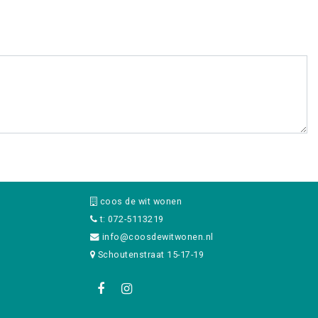
coos de wit wonen
t: 072-5113219
info@coosdewitwonen.nl
Schoutenstraat 15-17-19