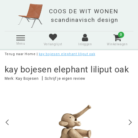
0
Menu
Verlanglijst
Inloggen
Winkelwagen
Terug naar Home
|
kay bojesen elephant liliput oak
kay bojesen elephant liliput oak
|
Merk:
Kay Bojesen
Schrijf je eigen review